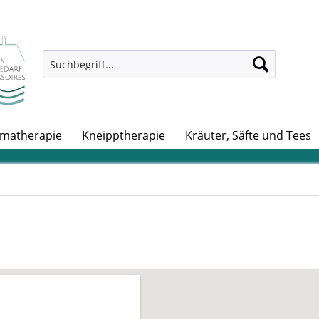
matherapie
Kneipptherapie
Kräuter, Säfte und Tees