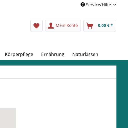
Service/Hilfe
Mein Konto
0,00 € *
Körperpflege
Ernährung
Naturkissen