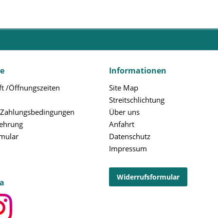
ce
Informationen
t /Öffnungszeiten
Site Map
Streitschlichtung
 Zahlungsbedingungen
Über uns
lehrung
Anfahrt
rmular
Datenschutz
Impressum
Widerrufsformular
ia