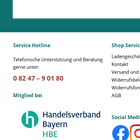
Service Hotline
Shop Servi
Ladengeschäf
Telefonische Unterstützung und Beratung
Kontakt
gerne unter:
Versand und
0 82 47 – 9 01 80
Widerrufsbe
Widerrufsfo
Mitglied bei
AGB
Social Med