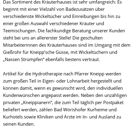
Das Sortiment des Kräuterhauses ist sehr umfangreich: Es
beginnt mit einer Vielzahl von Badezusätzen über
verschiedenste Wickeltücher und Einreibungen bis hin zu
einer großen Auswahl verschiedener Kräuter und
Teemischungen. Die fachkundige Beratung unserer Kunden
steht bei uns an allererster Stelle! Die geschulten
Mitarbeiterinnen des Kräuterhauses sind im Umgang mit dem
Gießrohr für Kneipp’sche Güsse, mit Wickeltüchern und
„Nassen Strümpfen“ ebenfalls bestens vertraut.
Artikel für die Hydrotherapie nach Pfarrer Kneipp werden
zum großen Teil in Eigen- oder Lohnarbeit hergestellt und
können damit, wenn es gewünscht wird, den individuellen
Kundenwünschen angepasst werden. Neben den unzähligen
privaten „Kneippianern“, die zum Teil täglich per Postpaket
beliefert werden, zählen Bad Wörishofer Kurheime und
Kurhotels sowie Kliniken und Ärzte im In- und Ausland zu
seinen Kunden.