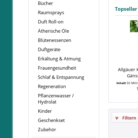
Bücher
Topseller
Raumsprays
Duft Roll-on
Ätherische Öle
Blütenessenzen
Duftgeräte
Erkältung & Atmung
Frauengesundheit
Allgäuer 
Gäns
Schlaf & Entspannung
Inhalt
50 Milli
Regeneration
Pflanzenwasser /
Hydrolat
Kinder
Filtern
Geschenkset
Zubehör