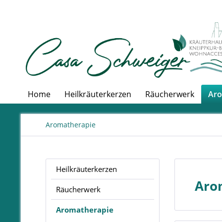
Home
Heilkräuterkerzen
Räucherwerk
Aro
Aromatherapie
Heilkräuterkerzen
Aro
Räucherwerk
Aromatherapie