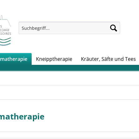
matherapie
Kneipptherapie
Kräuter, Säfte und Tees
matherapie