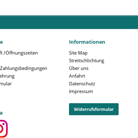
ce
Informationen
t /Öffnungszeiten
Site Map
Streitschlichtung
 Zahlungsbedingungen
Über uns
lehrung
Anfahrt
rmular
Datenschutz
Impressum
Widerrufsformular
ia