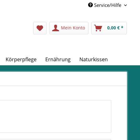
Service/Hilfe
Mein Konto
0,00 € *
Körperpflege
Ernährung
Naturkissen