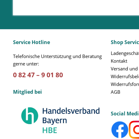
Service Hotline
Shop Servi
Ladengeschäf
Telefonische Unterstützung und Beratung
Kontakt
gerne unter:
Versand und
0 82 47 – 9 01 80
Widerrufsbe
Widerrufsfo
Mitglied bei
AGB
Social Med