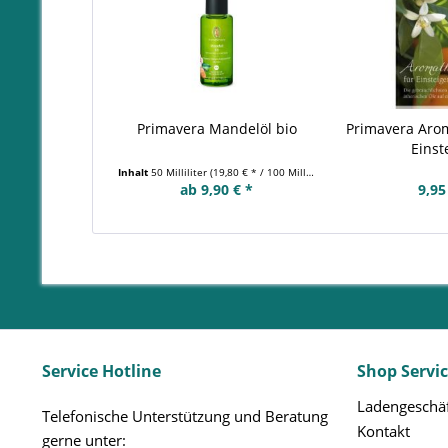
Primavera Mandelöl bio
Primavera Aro
Einst
Inhalt
50 Milliliter
(19,80 € * / 100 Milliliter)
ab 9,90 € *
9,95
Service Hotline
Shop Servi
Ladengeschäf
Telefonische Unterstützung und Beratung
Kontakt
gerne unter: