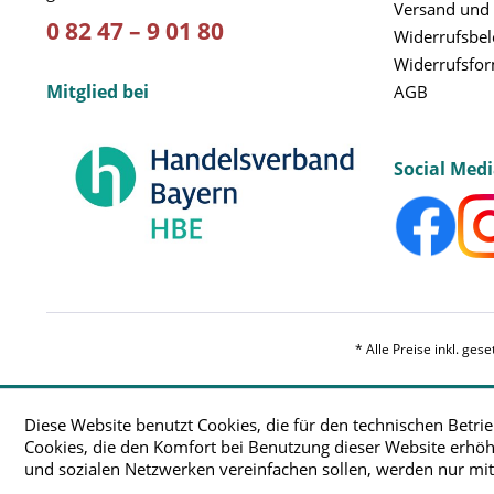
Versand und
0 82 47 – 9 01 80
Widerrufsbe
Widerrufsfo
Mitglied bei
AGB
Social Med
* Alle Preise inkl. ges
Diese Website benutzt Cookies, die für den technischen Betrie
Cookies, die den Komfort bei Benutzung dieser Website erhöh
und sozialen Netzwerken vereinfachen sollen, werden nur mi