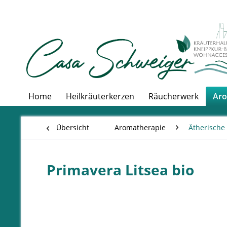
Home
Heilkräuterkerzen
Räucherwerk
Aro
Übersicht
Aromatherapie
Ätherische
Primavera Litsea bio