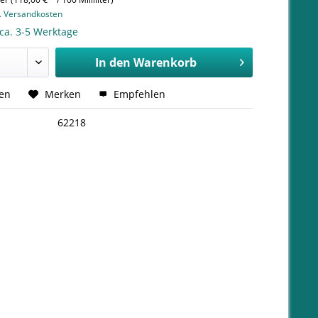
l. Versandkosten
 ca. 3-5 Werktage
In den
Warenkorb
hen
Merken
Empfehlen
62218