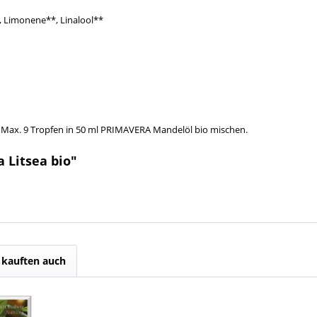
*, Limonene**, Linalool**
Max. 9 Tropfen in 50 ml PRIMAVERA Mandelöl bio mischen.
 Litsea bio"
kauften auch