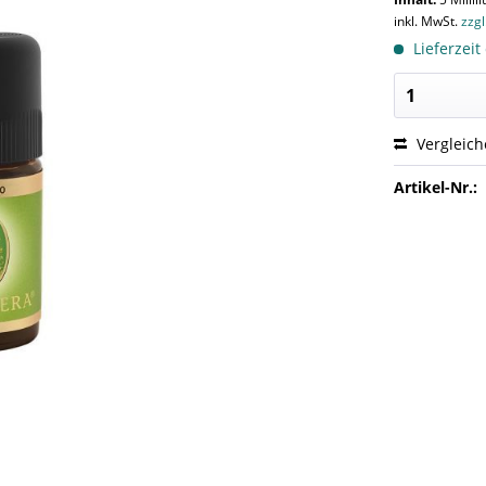
inkl. MwSt.
zzg
Lieferzeit
Vergleic
Artikel-Nr.: