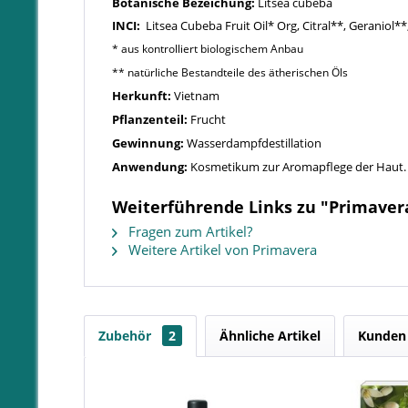
Botanische Bezeichung:
Litsea cubeba
INCI:
Litsea Cubeba Fruit Oil* Org, Citral**, Geraniol*
* aus kontrolliert biologischem Anbau
** natürliche Bestandteile des ätherischen Öls
Herkunft:
Vietnam
Pflanzenteil:
Frucht
Gewinnung:
Wasserdampfdestillation
Anwendung:
Kosmetikum zur Aromapflege der Haut. 
Weiterführende Links zu "Primavera
Fragen zum Artikel?
Weitere Artikel von Primavera
Zubehör
2
Ähnliche Artikel
Kunden 