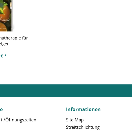
matherapie für
eiger
 € *
ce
Informationen
t /Öffnungszeiten
Site Map
Streitschlichtung