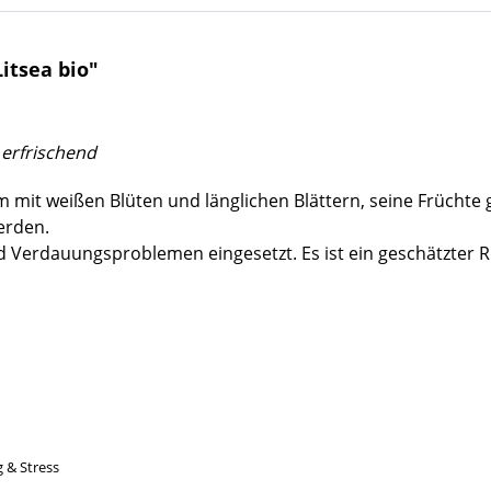
itsea bio"
 erfrischend
mit weißen Blüten und länglichen Blättern, seine Früchte g
erden.
d Verdauungsproblemen eingesetzt. Es ist ein geschätzter R
 & Stress