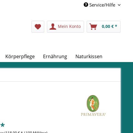
Service/Hilfe
Mein Konto
0,00 € *
Körperpflege
Ernährung
Naturkissen
 *
iter (118,00 € * / 100 Milliliter)