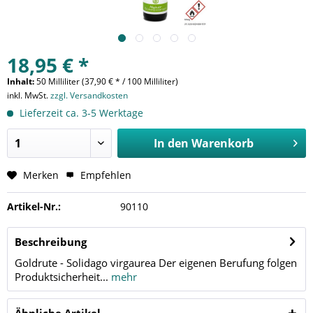
18,95 € *
Inhalt:
50 Milliliter (37,90 € * / 100 Milliliter)
inkl. MwSt.
zzgl. Versandkosten
Lieferzeit ca. 3-5 Werktage
In den
Warenkorb
Merken
Empfehlen
Artikel-Nr.:
90110
Beschreibung
Goldrute - Solidago virgaurea Der eigenen Berufung folgen
Produktsicherheit...
mehr
Ähnliche Artikel