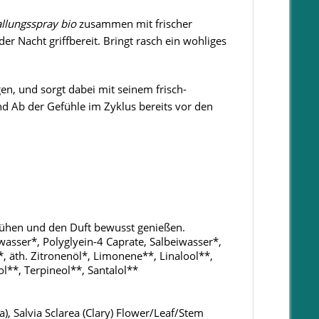
llungsspray bio
zusammen mit frischer
r Nacht griffbereit. Bringt rasch ein wohliges
en, und sorgt dabei mit seinem frisch-
nd Ab der Gefühle im Zyklus bereits vor den
prühen und den Duft bewusst genießen.
asser*, Polyglyein-4 Caprate, Salbeiwasser*,
*, äth. Zitronenöl*, Limonene**, Linalool**,
ol**, Terpineol**, Santalol**
 Salvia Sclarea (Clary) Flower/Leaf/Stem