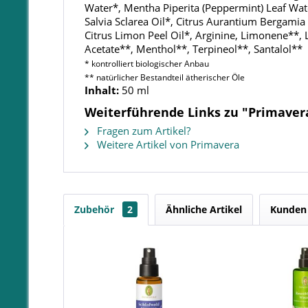
Water*, Mentha Piperita (Peppermint) Leaf Water
Salvia Sclarea Oil*, Citrus Aurantium Bergamia
Citrus Limon Peel Oil*, Arginine, Limonene**, L
Acetate**, Menthol**, Terpineol**, Santalol**
* kontrolliert biologischer Anbau
** natürlicher Bestandteil ätherischer Öle
Inhalt:
50 ml
Weiterführende Links zu "Primaver
Fragen zum Artikel?
Weitere Artikel von Primavera
Zubehör
2
Ähnliche Artikel
Kunden 