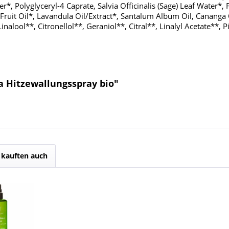
*, Polyglyceryl-4 Caprate, Salvia Officinalis (Sage) Leaf Water*, 
 Fruit Oil*, Lavandula Oil/Extract*, Santalum Album Oil, Cananga 
inalool**, Citronellol**, Geraniol**, Citral**, Linalyl Acetate**,
a Hitzewallungsspray bio"
kauften auch