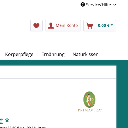
Service/Hilfe
Mein Konto
0,00 € *
Körperpflege
Ernährung
Naturkissen
€ *
liter (33,80 € * / 100 Milliliter)