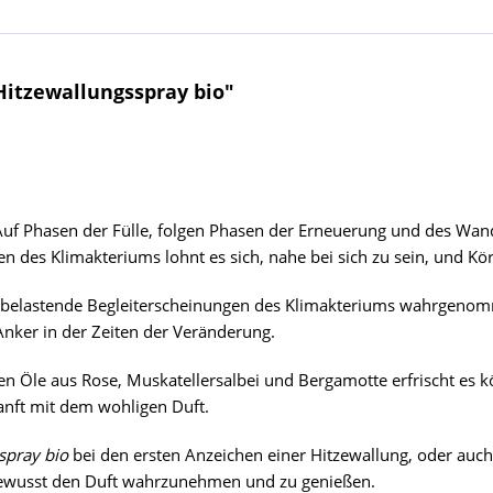
itzewallungsspray bio"
Auf Phasen der Fülle, folgen Phasen der Erneuerung und des Wande
des Klimakteriums lohnt es sich, nahe bei sich zu sein, und Körp
s belastende Begleiterscheinungen des Klimakteriums wahrgeno
Anker in der Zeiten der Veränderung.
chen Öle aus Rose, Muskatellersalbei und Bergamotte erfrischt e
anft mit dem wohligen Duft.
spray bio
bei den ersten Anzeichen einer Hitzewallung, oder auc
bewusst den Duft wahrzunehmen und zu genießen.