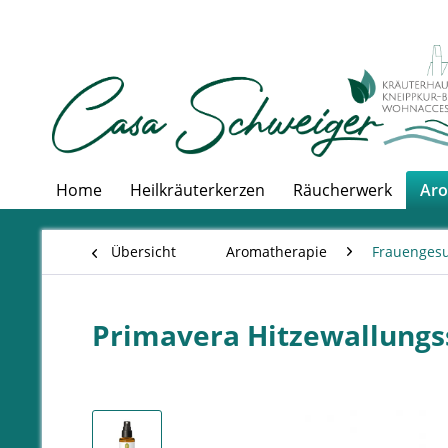
Home
Heilkräuterkerzen
Räucherwerk
Aro
Übersicht
Aromatherapie
Frauenges
Primavera Hitzewallungs