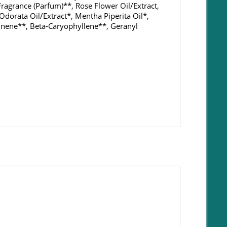
Fragrance (Parfum)**, Rose Flower Oil/Extract,
Odorata Oil/Extract*, Mentha Piperita Oil*,
 Pinene**, Beta-Caryophyllene**, Geranyl