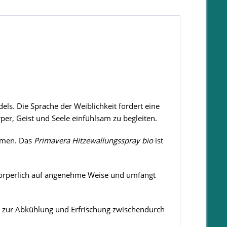
ls. Die Sprache der Weiblichkeit fordert eine
er, Geist und Seele einfühlsam zu begleiten.
mmen. Das
Primavera Hitzewallungsspray bio
ist
s körperlich auf angenehme Weise und umfängt
h zur Abkühlung und Erfrischung zwischendurch