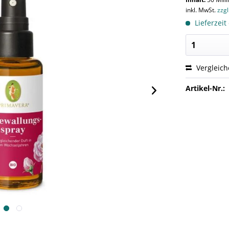
inkl. MwSt.
zzg
Lieferzeit
Vergleic
Artikel-Nr.: