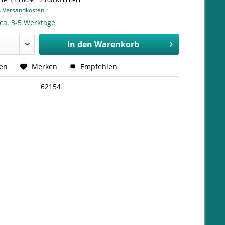
l. Versandkosten
 ca. 3-5 Werktage
In den
Warenkorb
hen
Merken
Empfehlen
62154