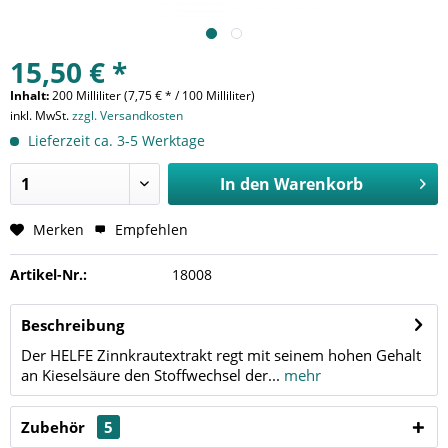
15,50 € *
Inhalt:
200 Milliliter (7,75 € * / 100 Milliliter)
inkl. MwSt.
zzgl. Versandkosten
Lieferzeit ca. 3-5 Werktage
In den
Warenkorb
Merken
Empfehlen
Artikel-Nr.:
18008
Beschreibung
Der HELFE Zinnkrautextrakt regt mit seinem hohen Gehalt
an Kieselsäure den Stoffwechsel der...
mehr
Zubehör
5