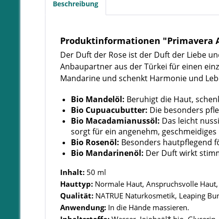
Beschreibung
Produktinformationen "Primavera 
Der Duft der Rose ist der Duft der Liebe 
Anbaupartner aus der Türkei für einen einz
Mandarine und schenkt Harmonie und Leb
Bio Mandelöl:
Beruhigt die Haut, schenk
Bio Cupuacubutter:
Die besonders pfl
Bio Macadamianussöl:
Das leicht nuss
sorgt für ein angenehm, geschmeidiges 
Bio Rosenöl:
Besonders hautpflegend fö
Bio Mandarinenöl:
Der Duft wirkt sti
Inhalt:
50 ml
Hauttyp:
Normale Haut, Anspruchsvolle Haut, T
Qualität:
NATRUE Naturkosmetik, Leaping Bu
Anwendung:
In die Hände massieren.