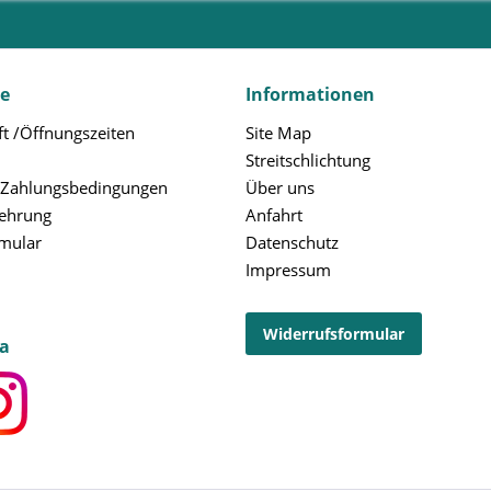
ce
Informationen
t /Öffnungszeiten
Site Map
Streitschlichtung
 Zahlungsbedingungen
Über uns
lehrung
Anfahrt
rmular
Datenschutz
Impressum
Widerrufsformular
ia