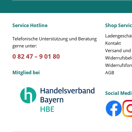
Service Hotline
Shop Servi
Ladengeschäf
Telefonische Unterstützung und Beratung
Kontakt
gerne unter:
Versand und
0 82 47 – 9 01 80
Widerrufsbe
Widerrufsfo
Mitglied bei
AGB
Social Med