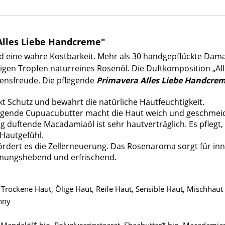
Alles Liebe Handcreme"
und eine wahre Kostbarkeit. Mehr als 30 handgepflückte Dam
igen Tropfen naturreines Rosenöl. Die Duftkomposition „All
ensfreude. Die pflegende
Primavera Alles Liebe Handcre
t Schutz und bewahrt die natürliche Hautfeuchtigkeit.
egende Cupuacubutter macht die Haut weich und geschmeid
ig duftende Macadamiaöl ist sehr hautverträglich. Es pflegt,
Hautgefühl.
rdert es die Zellerneuerung. Das Rosenaroma sorgt für in
mmungshebend und erfrischend.
rockene Haut, Ölige Haut, Reife Haut, Sensible Haut, Mischhaut
nny