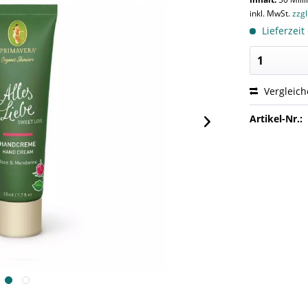
inkl. MwSt.
zzg
Lieferzeit
Vergleic
Artikel-Nr.: