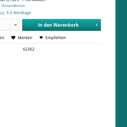
l. Versandkosten
 ca. 3-5 Werktage
In den
Warenkorb
hen
Merken
Empfehlen
62262