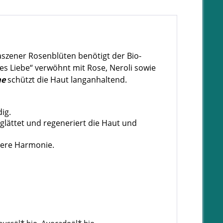
aszener Rosenblüten benötigt der Bio-
es Liebe“ verwöhnt mit Rose, Neroli sowie
me
schützt die Haut langanhaltend.
ig.
 glättet und regeneriert die Haut und
nere Harmonie.