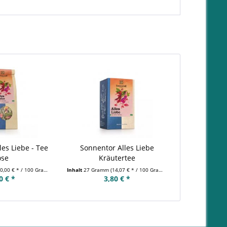
les Liebe - Tee
Sonnentor Alles Liebe
ose
Kräutertee
0,00 € * / 100 Gramm)
Inhalt
27 Gramm
(14,07 € * / 100 Gramm)
0 € *
3,80 € *