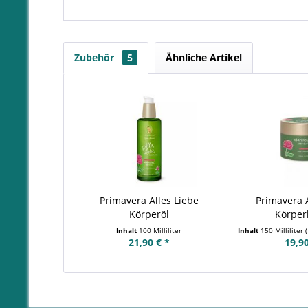
Zubehör
5
Ähnliche Artikel
Primavera Alles Liebe
Primavera A
Körperöl
Körper
Inhalt
100 Milliliter
Inhalt
150 Milliliter
(
21,90 € *
19,90