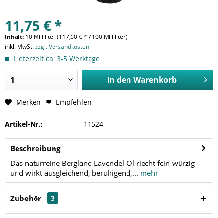
11,75 € *
Inhalt:
10 Milliliter (117,50 € * / 100 Milliliter)
inkl. MwSt.
zzgl. Versandkosten
Lieferzeit ca. 3-5 Werktage
In den
Warenkorb
Merken
Empfehlen
Artikel-Nr.:
11524
Beschreibung
Das naturreine Bergland Lavendel-Öl riecht fein-würzig
und wirkt ausgleichend, beruhigend,...
mehr
Zubehör
3