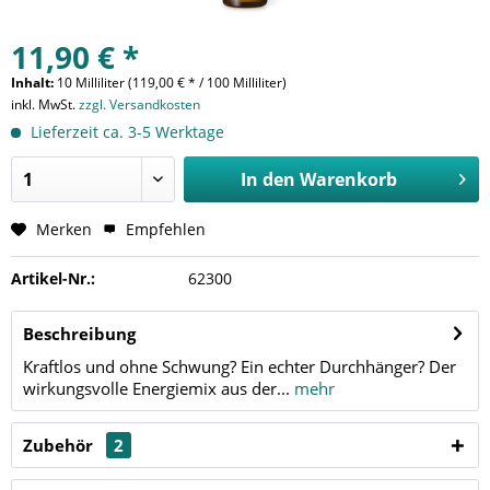
11,90 € *
Inhalt:
10 Milliliter (119,00 € * / 100 Milliliter)
inkl. MwSt.
zzgl. Versandkosten
Lieferzeit ca. 3-5 Werktage
In den
Warenkorb
Merken
Empfehlen
Artikel-Nr.:
62300
Beschreibung
Kraftlos und ohne Schwung? Ein echter Durchhänger? Der
wirkungsvolle Energiemix aus der...
mehr
Zubehör
2