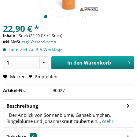
22,90 € *
Inhalt:
1 Stück (22,90 € * / 1 Stück)
inkl. MwSt.
zzgl. Versandkosten
Lieferzeit ca. 3-5 Werktage
In den
Warenkorb
Merken
Empfehlen
Artikel-Nr.:
90027
Beschreibung
Der Anblick von Sonnenblume, Gänseblümchen,
Ringelblume und Johanniskraut zaubert ein...
mehr
Zubehör
6