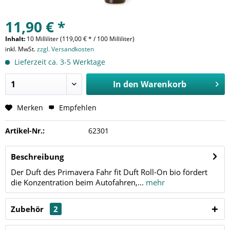
11,90 € *
Inhalt:
10 Milliliter (119,00 € * / 100 Milliliter)
inkl. MwSt.
zzgl. Versandkosten
Lieferzeit ca. 3-5 Werktage
In den
Warenkorb
Merken
Empfehlen
Artikel-Nr.:
62301
Beschreibung
Der Duft des Primavera Fahr fit Duft Roll-On bio fördert
die Konzentration beim Autofahren,...
mehr
Zubehör
2