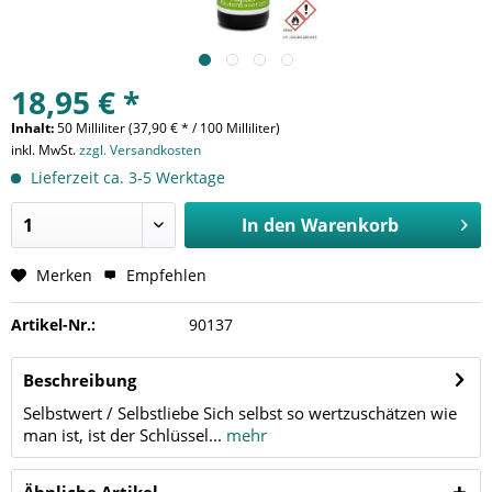
18,95 € *
Inhalt:
50 Milliliter (37,90 € * / 100 Milliliter)
inkl. MwSt.
zzgl. Versandkosten
Lieferzeit ca. 3-5 Werktage
In den
Warenkorb
Merken
Empfehlen
Artikel-Nr.:
90137
Beschreibung
Selbstwert / Selbstliebe Sich selbst so wertzuschätzen wie
man ist, ist der Schlüssel...
mehr
Ähnliche Artikel