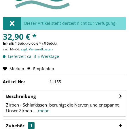
Dieser Artikel steht derzeit nicht zur Verfügung!
32,90 € *
Inhalt:
1 Stück (0,00 € * / 0 Stück)
inkl. MwSt.
zzgl. Versandkosten
Lieferzeit ca. 3-5 Werktage
Merken
Empfehlen
Artikel-Nr.:
11155
Beschreibung
Zirben - Schlafkissen beruhigt die Nerven und entspannt
Unser Zirben-...
mehr
Zubehör
1