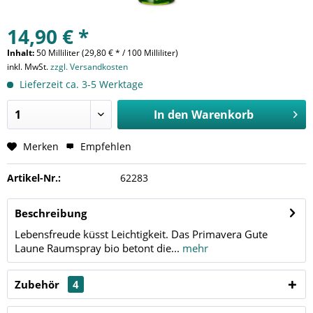
14,90 € *
Inhalt:
50 Milliliter (29,80 € * / 100 Milliliter)
inkl. MwSt.
zzgl. Versandkosten
Lieferzeit ca. 3-5 Werktage
In den
Warenkorb
Merken
Empfehlen
Artikel-Nr.:
62283
Beschreibung
Lebensfreude küsst Leichtigkeit. Das Primavera Gute
Laune Raumspray bio betont die...
mehr
Zubehör
4