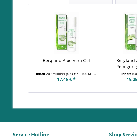
Bergland Aloe Vera Gel
Bergland 
Reinigun
Inhalt
200 Milliliter
(8,73 € * / 100 Milliliter)
Inhalt
100 
17,45 € *
18,25
Service Hotline
Shop Servi