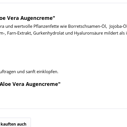
loe Vera Augencreme"
a und wertvolle Pflanzenfette wie Borretschsamen-Öl, Jojoba-Öl 
 Farn-Extrakt, Gurkenhydrolat und Hyaluronsäure mildert als in
uftragen und sanft einklopfen.
 Aloe Vera Augencreme"
kauften auch