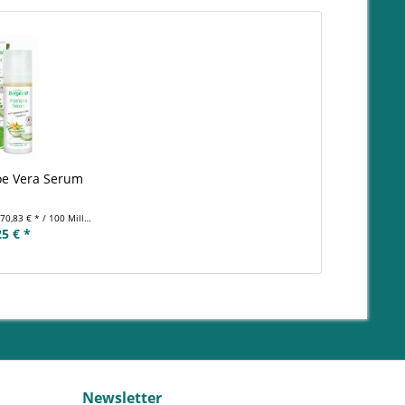
oe Vera Serum
(70,83 € * / 100 Milliliter)
25 € *
Newsletter