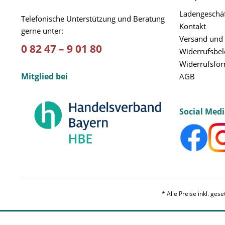
Ladengeschäf
Telefonische Unterstützung und Beratung
Kontakt
gerne unter:
Versand und
0 82 47 – 9 01 80
Widerrufsbe
Widerrufsfo
Mitglied bei
AGB
Social Med
* Alle Preise inkl. ges