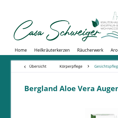
Home
Heilkräuterkerzen
Räucherwerk
Aro
Übersicht
Körperpflege
Gesichtspfle
Bergland Aloe Vera Aug