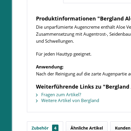
Produktinformationen "Bergland A
Die unparfümierte Augencreme enthält Aloe Ver
Zusammensetzung mit Augentrost-, Seidenbaum-,
und Schwellungen.
Für jeden Hauttyp geeignet.
Anwendung:
Nach der Reinigung auf die zarte Augenpartie a
Weiterführende Links zu "Bergland
Fragen zum Artikel?
Weitere Artikel von Bergland
Zubehör
4
Ähnliche Artikel
Kunden 