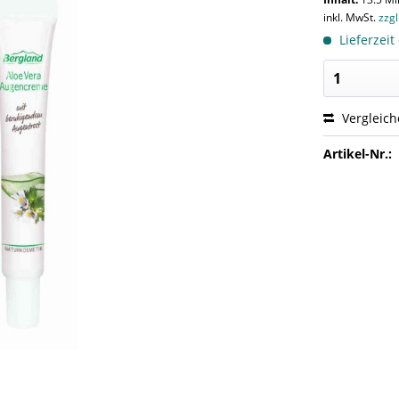
inkl. MwSt.
zzg
Lieferzeit
Vergleic
Artikel-Nr.: