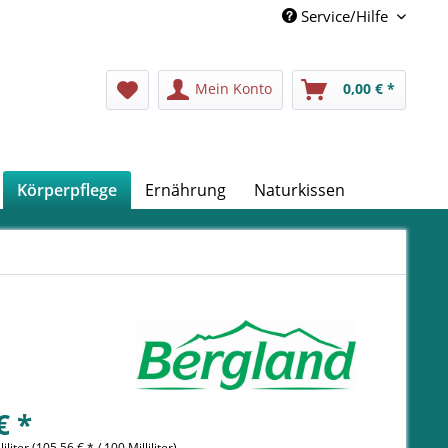
Service/Hilfe
Mein Konto
0,00 € *
Körperpflege
Ernährung
Naturkissen
€ *
liliter (105,56 € * / 100 Milliliter)