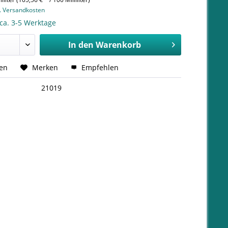
l. Versandkosten
 ca. 3-5 Werktage
In den
Warenkorb
hen
Merken
Empfehlen
21019