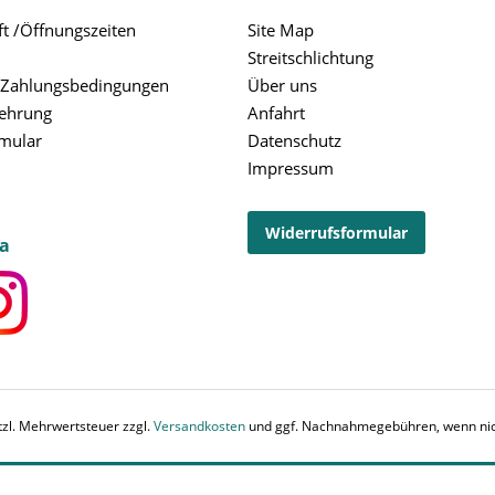
t /Öffnungszeiten
Site Map
Streitschlichtung
 Zahlungsbedingungen
Über uns
lehrung
Anfahrt
rmular
Datenschutz
Impressum
Widerrufsformular
ia
etzl. Mehrwertsteuer zzgl.
Versandkosten
und ggf. Nachnahmegebühren, wenn nic