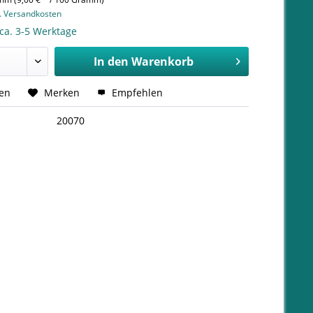
l. Versandkosten
 ca. 3-5 Werktage
In den
Warenkorb
hen
Merken
Empfehlen
20070