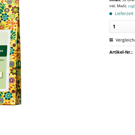
inkl. MwSt.
zzg
Lieferzeit
Vergleic
Artikel-Nr.: