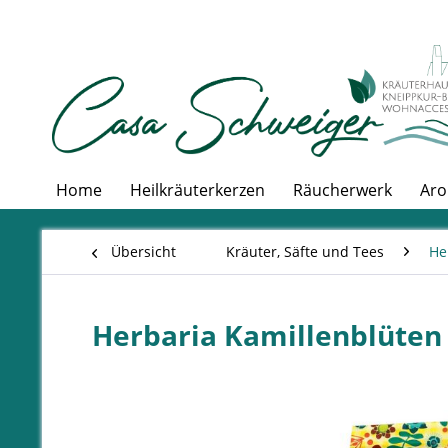
Home
Heilkräuterkerzen
Räucherwerk
Aro
Übersicht
Kräuter, Säfte und Tees
He
Herbaria Kamillenblüten