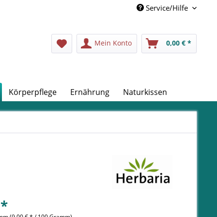
Service/Hilfe
Mein Konto
0,00 € *
Körperpflege
Ernährung
Naturkissen
 *
mm (9,00 € * / 100 Gramm)