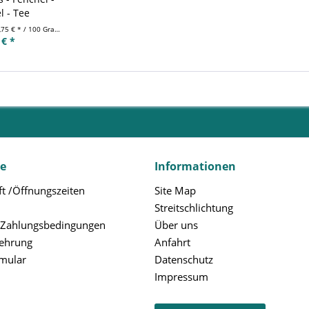
 - Tee
,75 € * / 100 Gramm)
 € *
ce
Informationen
t /Öffnungszeiten
Site Map
Streitschlichtung
 Zahlungsbedingungen
Über uns
lehrung
Anfahrt
rmular
Datenschutz
Impressum