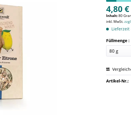
4,80 €
Inhalt:
80 Gra
inkl. MwSt.
zzg
Lieferzeit
Füllmenge :
Vergleic
Artikel-Nr.: