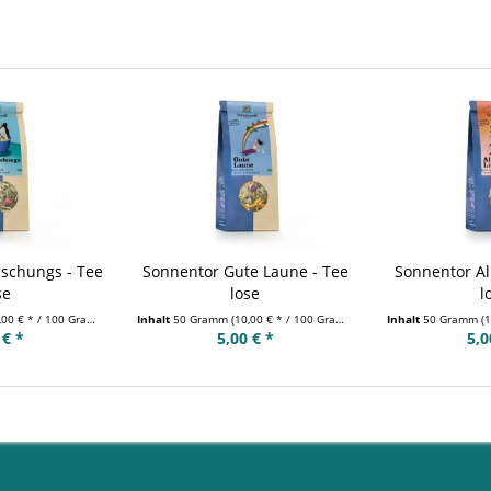
ischungs - Tee
Sonnentor Gute Laune - Tee
Sonnentor Al
se
lose
l
,00 € * / 100 Gramm)
Inhalt
50 Gramm
(10,00 € * / 100 Gramm)
Inhalt
50 Gramm
(1
 € *
5,00 € *
5,0