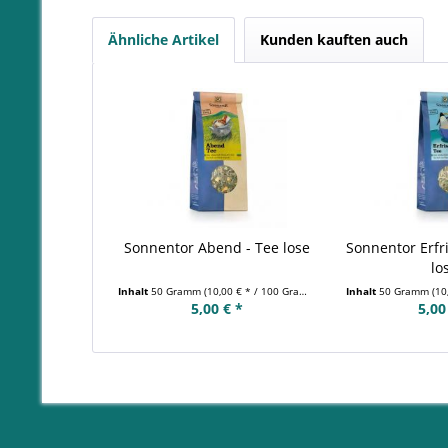
Ähnliche Artikel
Kunden kauften auch
Sonnentor Abend - Tee lose
Sonnentor Erfr
lo
Inhalt
50 Gramm
(10,00 € * / 100 Gramm)
Inhalt
50 Gramm
(10
5,00 € *
5,00