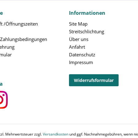
ce
Informationen
t /Öffnungszeiten
Site Map
Streitschlichtung
 Zahlungsbedingungen
Über uns
lehrung
Anfahrt
rmular
Datenschutz
Impressum
Widerrufsformular
ia
etzl. Mehrwertsteuer zzgl.
Versandkosten
und ggf. Nachnahmegebühren, wenn nic