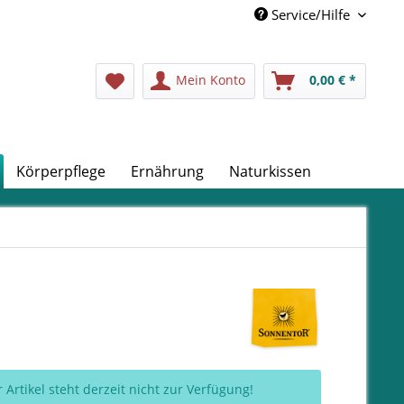
Service/Hilfe
Mein Konto
0,00 € *
Körperpflege
Ernährung
Naturkissen
 Artikel steht derzeit nicht zur Verfügung!