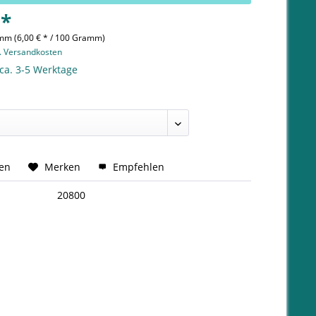
 *
mm (6,00 € * / 100 Gramm)
l. Versandkosten
 ca. 3-5 Werktage
hen
Merken
Empfehlen
20800