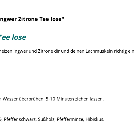
ngwer Zitrone Tee lose"
ee lose
 heizen Ingwer und Zitrone dir und deinen Lachmuskeln richtig ein
em Wasser überbrühen. 5-10 Minuten ziehen lassen.
 Pfeffer schwarz, Süßholz, Pfefferminze, Hibiskus.