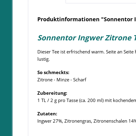
Produktinformationen "Sonnentor I
Sonnentor Ingwer Zitrone T
Dieser Tee ist erfrischend warm. Seite an Seite
lustig.
So schmeckts:
Zitrone - Minze - Scharf
Zubereitung:
1 TL / 2 g pro Tasse (ca. 200 ml) mit kochend
Zutaten:
Ingwer 27%, Zitronengras, Zitronenschalen 14%,