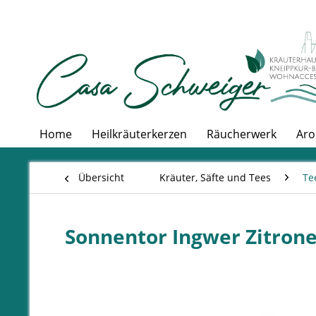
Home
Heilkräuterkerzen
Räucherwerk
Aro
Übersicht
Kräuter, Säfte und Tees
Te
Sonnentor Ingwer Zitrone