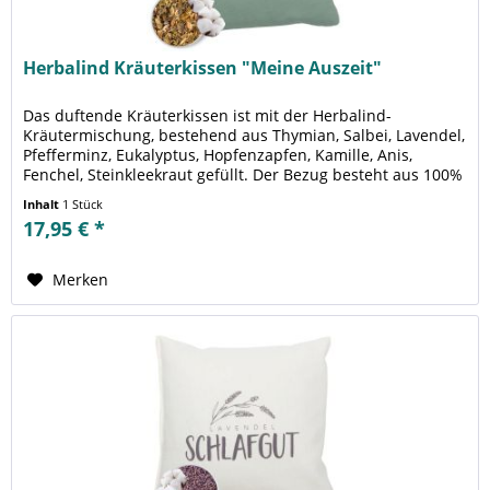
Herbalind Kräuterkissen "Meine Auszeit"
Das duftende Kräuterkissen ist mit der Herbalind-
Kräutermischung, bestehend aus Thymian, Salbei, Lavendel,
Pfefferminz, Eukalyptus, Hopfenzapfen, Kamille, Anis,
Fenchel, Steinkleekraut gefüllt. Der Bezug besteht aus 100%
Baumwolle und...
Inhalt
1 Stück
17,95 € *
Merken