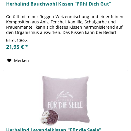
Herbalind Bauchwohl Kissen "Fühl Dich Gut"
Gefüllt mit einer Roggen-Weizenmischung und einer feinen
Komposition aus Anis, Fenchel, Kamille, Schafgarbe und
Frauenmantel, kann sich dieses Kissen harmonisierend auf
den Organismus auswirken. Das Kissen kann bei Bedarf
erwärmt werden....
Inhalt
1 Stück
21,95 € *
Merken
Herbalind Lavendelkissen "Für die Seele"