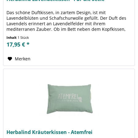
Das schöne Duftkissen, in zartem Design, ist mit
Lavendelblüten und Schafschurwolle gefüllt. Der Duft des
Lavendels erinnert an Lavendelfelder mit ihrem
mediterranen Zauber. Ob im Bett neben dem Kopfkissen,
unterwegs auf Reisen, im Auto,...
Inhalt
1 Stück
17,95 € *
Merken
Herbalind Kräuterkissen - Atemfrei