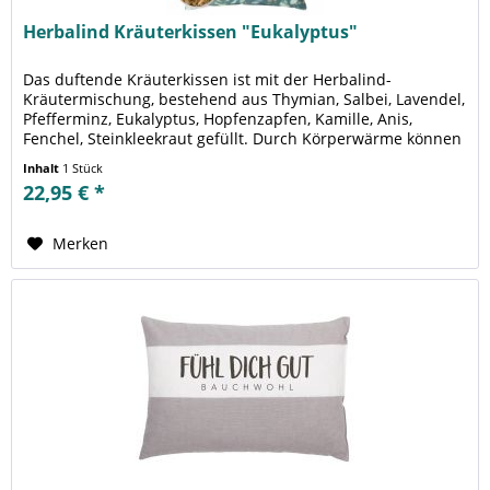
Herbalind Kräuterkissen "Eukalyptus"
Das duftende Kräuterkissen ist mit der Herbalind-
Kräutermischung, bestehend aus Thymian, Salbei, Lavendel,
Pfefferminz, Eukalyptus, Hopfenzapfen, Kamille, Anis,
Fenchel, Steinkleekraut gefüllt. Durch Körperwärme können
die ätherischen...
Inhalt
1 Stück
22,95 € *
Merken