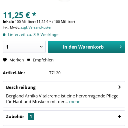
11,25 € *
Inhalt:
100 Milliliter (11,25 € * / 100 Milliliter)
inkl. MwSt.
zzgl. Versandkosten
Lieferzeit ca. 3-5 Werktage
In den
Warenkorb
Merken
Empfehlen
Artikel-Nr.:
77120
Beschreibung
Bergland Arnika Vitalcreme ist eine hervorragende Pflege
für Haut und Muskeln mit der...
mehr
Zubehör
1